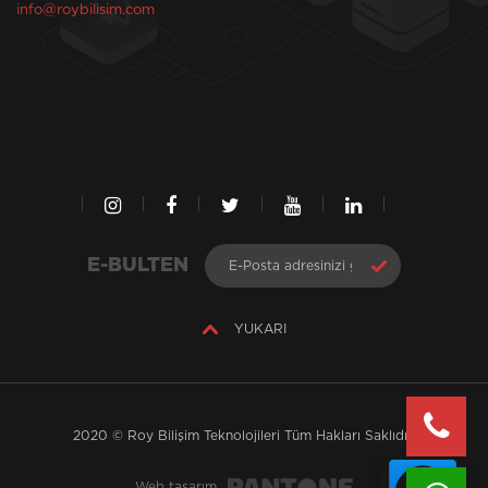
info@roybilisim.com
E-BULTEN
YUKARI
2020 © Roy Bilişim Teknolojileri Tüm Hakları Saklıdır.
Web tasarım