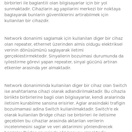
birbirleri ile baglantili olan bilgisayarlar için bir yol
sunmaktadir. Cihazlarin ag yapilarini merkezi bir noktaya
baglayarak bunlarin güvenliklerini artirabilmek için
kullanilan bir cihazdir.
Network donanimi saglamak için kullanilan diger bir cihaz
olan repeater, ethernet üzerinden almis oldugu elektriksel
verinin dönüsümünü saglayarak iletimi
gerçeklestirmektedir. Sinyallerin bozulmasi durumunda da
iyilestirme görevi yapan repeater, sinyal gücünü artiran
etkenler arasinda yer almaktadir.
Network donaniminda kullanilan diger bir cihaz olan Switch
ise anahtarlama cihazi olarak adlandirilmaktadir. Bu cihazla
birlikte birbirlerine bagli olan bilgisayarlar, kendi aralarinda
iletisim kurabilme sansina erisirler. Aglar arasindaki trafigin
bozulmamasi adina Switch kullanilmaktadir. Switch'e ek
olarak kullanilan Bridge cihazi ise birbirleri ile iletisime
geçebilen bu cihazlar arasinda aktarilan verilerin
incelenmesini saglar ve veri aktarimini yönlendirecek