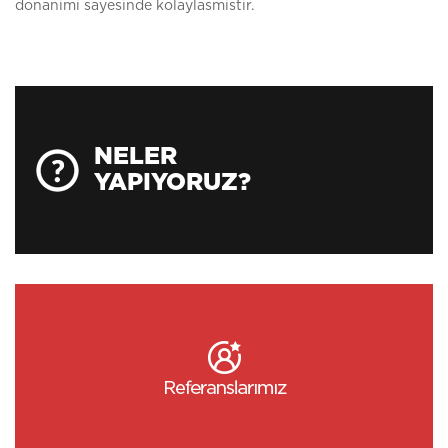
donanimi sayesinde kolaylasmistir.
NELER
YAPIYORUZ?