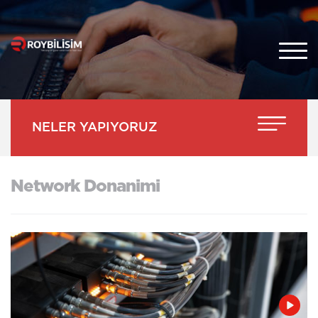
TR
NELER YAPIYORUZ
Network Donanimi