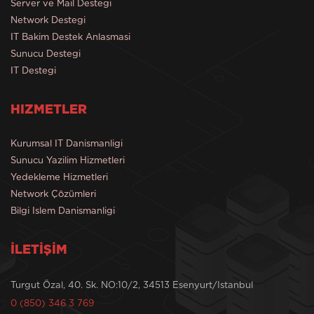
Server ve Mail Destegi
Network Destegi
IT Bakim Destek Anlasmasi
Sunucu Destegi
IT Destegi
HIZMETLER
Kurumsal IT Danismanligi
Sunucu Yazilim Hizmetleri
Yedekleme Hizmetleri
Network Çözümleri
Bilgi Islem Danismanligi
İLETİŞİM
Turgut Özal, 40. Sk. NO:10/2, 34513 Esenyurt/Istanbul
0 (850) 346 3 769